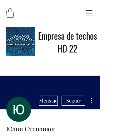
Empresa de techos
HD 22
Más acciones
Mensaje
Seguir
Юлия Степанюк