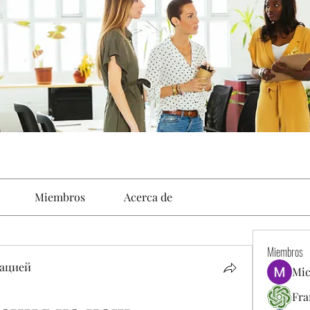
Miembros
Acerca de
Miembros
ацией
Mic
Fra