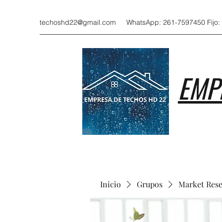
techoshd22@gmail.com
WhatsApp: 261-7597450 Fijo:
EMP
Inicio
Grupos
Market Res