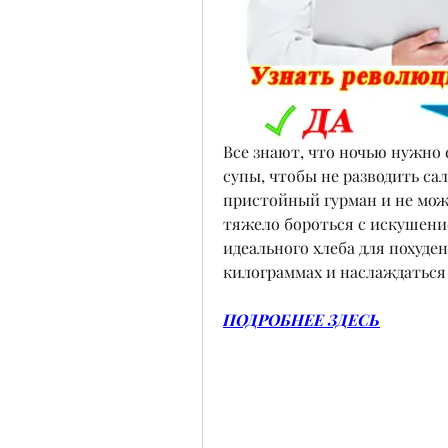
Все знают, что ночью нужно 
супы, чтобы не разводить сало
пристойный гурман и не може
тяжело бороться с искушени
идеального хлеба для похуде
килограммах и наслаждаться
ПОДРОБНЕЕ ЗДЕСЬ