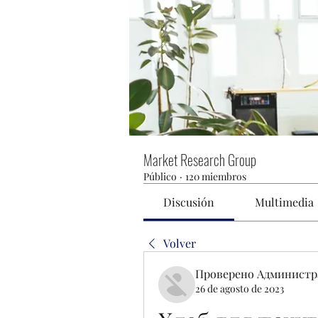
Market Research Group
Público
·
120 miembros
Discusión
Multimedia
Volver
Проверено Администр
26 de agosto de 2023