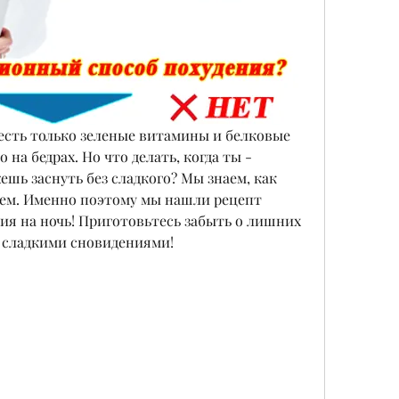
есть только зеленые витамины и белковые 
 на бедрах. Но что делать, когда ты - 
шь заснуть без сладкого? Мы знаем, как 
ем. Именно поэтому мы нашли рецепт 
ния на ночь! Приготовьтесь забыть о лишних 
 сладкими сновидениями!