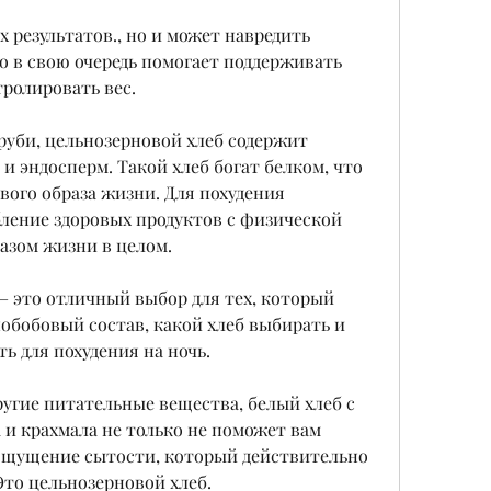
о в свою очередь помогает поддерживать 
ролировать вес.
руби, цельнозерновой хлеб содержит 
и эндосперм. Такой хлеб богат белком, что 
ового образа жизни. Для похудения 
ление здоровых продуктов с физической 
азом жизни в целом.
– это отличный выбор для тех, который 
обобовый состав, какой хлеб выбирать и 
ь для похудения на ночь. 
ругие питательные вещества, белый хлеб с 
и крахмала не только не поможет вам 
 ощущение сытости, который действительно 
Это цельнозерновой хлеб.