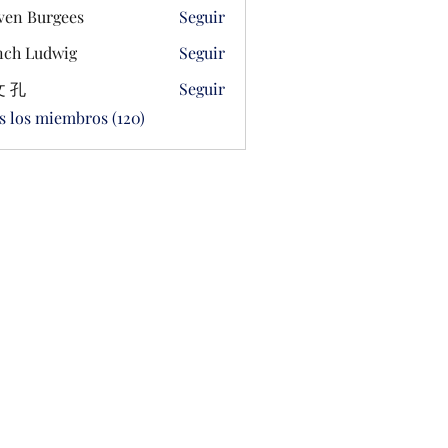
ven Burgees
Seguir
ch Ludwig
Seguir
 孔
Seguir
s los miembros (120)