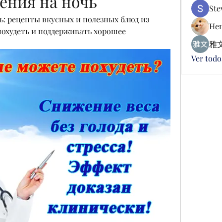
дения на ночь
Ste
ь: рецепты вкусных и полезных блюд из 
Hen
похудеть и поддерживать хорошее 
雅文
Ver todo