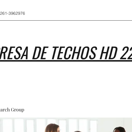
 261-3962976
RESA DE TECHOS HD 2
earch Group