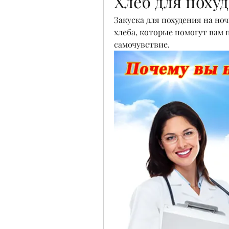
Хлеб для поху
Закуска для похудения на ноч
хлеба, которые помогут вам 
самочувствие.