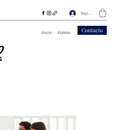
Iniciar sesión
Contacto
Inicio
Videos
2