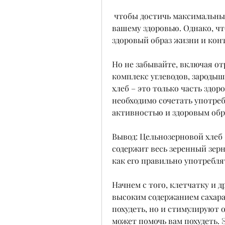
 чтобы достичь максимальных результатов., но и может навредить 
вашему здоровью. Однако, чт
здоровый образ жизни и конт
Но не забывайте, включая от
комплекс углеводов, зародыш 
хлеб – это только часть здор
необходимо сочетать употреб
активностью и здоровым обр
Вывод: Цельнозерновой хлеб 
содержит весь зеренный зерн
как его правильно употреблят
Начнем с того, клетчатку и д
высоким содержанием сахара 
похудеть, но и стимулируют
может помочь вам похудеть. 