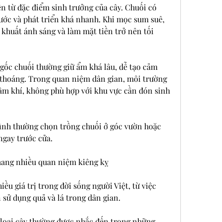
 từ đặc điểm sinh trưởng của cây. Chuối có 
ớc và phát triển khá nhanh. Khi mọc sum suê, 
 khuất ánh sáng và làm mặt tiền trở nên tối 
gốc chuối thường giữ ẩm khá lâu, dễ tạo cảm 
 thoáng. Trong quan niệm dân gian, môi trường 
âm khí, không phù hợp với khu vực cần đón sinh 
đình thường chọn trồng chuối ở góc vườn hoặc 
ngay trước cửa.
mang nhiều quan niệm kiêng kỵ
iều giá trị trong đời sống người Việt, từ việc 
 sử dụng quả và lá trong dân gian.
à loại cây thường được nhắc đến trong những 