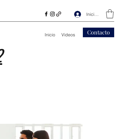
Iniciar sesión
Contacto
Inicio
Videos
2