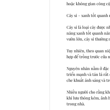
hoặc không gian công cộ
Cây si – xanh tốt quanh
Cây si là loại cây được n
năng xanh tốt quanh năm
vườn lớn, cây si thường 
Tuy nhiên, theo quan niệ
hợp để trồng trước cửa n
Nguyên nhân nằm ở đặc đi
triển mạnh và tán lá rất 
che khuất ánh sáng và t
Nhiều người cho rằng kh
khí lưu thông kém, ảnh 
trong nhà.