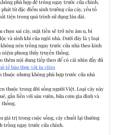
không phù hợp để trồng ngay trước cửa chính. 
phát từ đặc điểm sinh trưởng của cây, yếu tố 
t tiện trong quá trình sử dụng lâu dài.
 chọn sai cây, mặt tiền sẽ trở nên âm u, bí 
ộc và sinh khí của ngôi nhà. Dưới đây là 5 loại 
không nên trồng ngay trước cửa nhà theo kinh 
n niệm phong thủy truyền thống.
 thêm nội dung tiếp theo để có cái nhìn đầy đủ 
ô tế bào thực vật in vitro
en thuộc nhưng không phù hợp trước cửa nhà
en thuộc trong đời sống người Việt. Loại cây này 
uê, gắn liền với sân vườn, bữa cơm gia đình và 
 thống.
 giá trị trong cuộc sống, cây chuối lại thường 
 trồng ngay trước cửa chính.