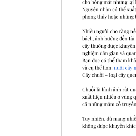
cho bóng mát nhưng lại 
Nguyên nhân có thể xuất 
phong thủy hoặc những bấ
Nhiều người cho rằng nếu
bách, ảnh hưởng đến tài l
cây thường được khuyên 
nghiệm dân gian và qua
Bạn đọc có thể tham khảo
và cụ thể hơn: 
nuôi cấy m
Cây chuối – loại cây qu
Chuối là hình ảnh rất qu
xuất hiện nhiều ở vùng q
cả những mâm cỗ truyền
Tuy nhiên, dù mang nhiều
không được khuyến khích