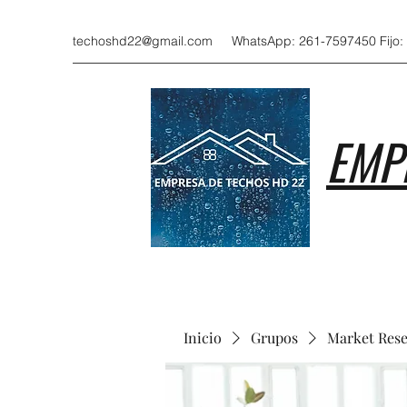
techoshd22@gmail.com
WhatsApp: 261-7597450 Fijo:
EMP
Inicio
Grupos
Market Res