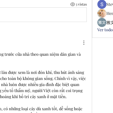
Ste
3 vistas
Hen
雅文
Ver todo
ng trước cửa nhà theo quan niệm dân gian và 
 lâu được xem là nơi đón khí, thu hút ánh sáng 
cho toàn bộ không gian sống. Chính vì vậy, việc 
 nhà luôn được nhiều gia đình đặc biệt quan 
 yếu tố thẩm mỹ, người Việt còn rất coi trọng 
hoáng khi bố trí cây xanh ở mặt tiền.
 có những loại cây dù xanh tốt, dễ sống hoặc 