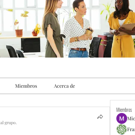
Miembros
Acerca de
Miembros
Mic
 al grupo.
Fra