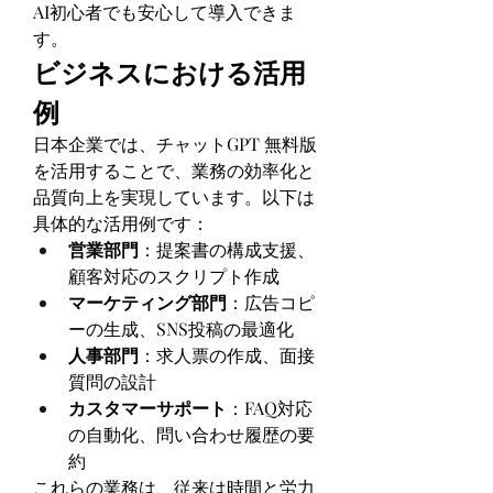
AI初心者でも安心して導入できま
す。
ビジネスにおける活用
例
日本企業では、チャットGPT 無料版
を活用することで、業務の効率化と
品質向上を実現しています。以下は
具体的な活用例です：
営業部門
：提案書の構成支援、
顧客対応のスクリプト作成
マーケティング部門
：広告コピ
ーの生成、SNS投稿の最適化
人事部門
：求人票の作成、面接
質問の設計
カスタマーサポート
：FAQ対応
の自動化、問い合わせ履歴の要
約
これらの業務は、従来は時間と労力