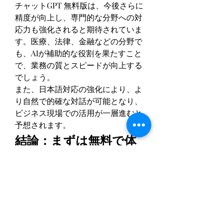
チャットGPT 無料版は、今後さらに
精度が向上し、専門的な分野への対
応力も強化されると期待されていま
す。医療、法律、金融などの分野で
も、AIが補助的な役割を果たすこと
で、業務の質とスピードが向上する
でしょう。
また、日本語対応の強化により、よ
り自然で的確な対話が可能となり、
ビジネス現場での活用が一層進むと
予想されます。
結論：まずは無料で体
験してみよう
チャットGPT 無料版は、業務効率化
だけでなく、創造性や柔軟性を高め
るツールとして、日本のビジネスと
起業の現場で急速に浸透していま
す。導入事例からも明らかなよう