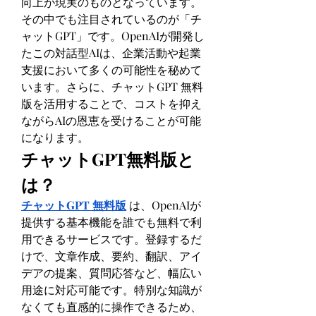
向上が現実のものとなっています。
その中でも注目されているのが「チ
ャットGPT」です。OpenAIが開発し
たこの対話型AIは、企業活動や起業
支援において多くの可能性を秘めて
います。さらに、チャットGPT 無料
版を活用することで、コストを抑え
ながらAIの恩恵を受けることが可能
になります。
チャットGPT無料版と
は？
チャットGPT 無料版
 は、OpenAIが
提供する基本機能を誰でも無料で利
用できるサービスです。登録するだ
けで、文章作成、要約、翻訳、アイ
デアの提案、質問応答など、幅広い
用途に対応可能です。特別な知識が
なくても直感的に操作できるため、