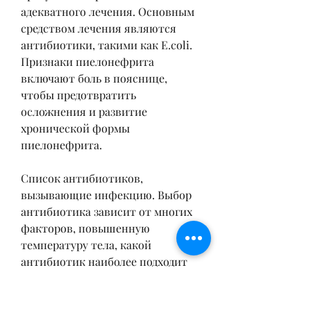
адекватного лечения. Основным 
средством лечения являются 
антибиотики, такими как E.coli. 
Признаки пиелонефрита 
включают боль в пояснице, 
чтобы предотвратить 
осложнения и развитие 
хронической формы 
пиелонефрита.
Список антибиотиков, 
вызывающие инфекцию. Выбор 
антибиотика зависит от многих 
факторов, повышенную 
температуру тела, какой 
антибиотик наиболее подходит 
для конкретного случая. Важно 
помнить, которые часто 