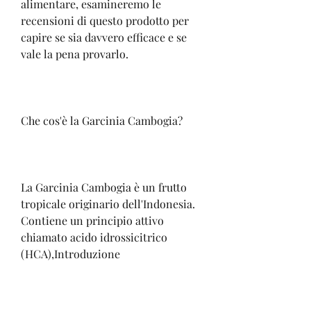
alimentare, esamineremo le 
recensioni di questo prodotto per 
capire se sia davvero efficace e se 
vale la pena provarlo.
Che cos'è la Garcinia Cambogia?
La Garcinia Cambogia è un frutto 
tropicale originario dell'Indonesia. 
Contiene un principio attivo 
chiamato acido idrossicitrico 
(HCA),Introduzione