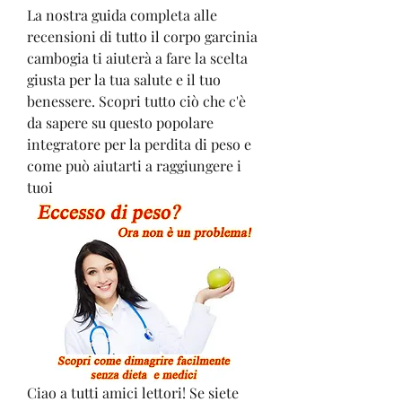
La nostra guida completa alle 
recensioni di tutto il corpo garcinia 
cambogia ti aiuterà a fare la scelta 
giusta per la tua salute e il tuo 
benessere. Scopri tutto ciò che c'è 
da sapere su questo popolare 
integratore per la perdita di peso e 
come può aiutarti a raggiungere i 
tuoi
Ciao a tutti amici lettori! Se siete 