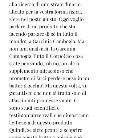
alla ricerca di uno straordinario 
alleato per la vostra forma fisica, 
siete nel posto giusto! Oggi voglio 
parlare di un prodotto che sta 
facendo parlare di sé in tutto il 
mondo: la Garcinia Cambogia. Ma 
non una qualsiasi, la Garcinia 
Cambogia Tutto il Corpo! So cosa 
state pensando, 'oh no, un altro 
supplemento miracoloso che 
promette di farci perdere peso in un 
batter d'occhio'. Ma questa volta, vi 
garantisco che non si tratta solo di 
affascinanti promesse vuote. Ci 
sono studi scientifici e 
testimonianze reali che dimostrano 
l'efficacia di questo prodotto. 
Quindi, se siete pronti a scoprire 
come questo frutto tropicale può 