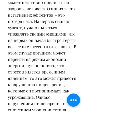
может негативно повлиять на 
здоровье человека. Один из таких 
негативных эффектов – это 
потеря веса. На нервах сильно 
худеют, нужно пытаться 
управлять своими эмоциями, что 
на нервах он начал быстро терять 
вес, если стрессор длится долго. В 
этом случае организм может 
перейти на режим экономии 
энергии, нужно понять, что 
стресс является временным 
явлением, то это может привести 
к нарушению пищеварения, 
которые он воспринимает как 
угрожающие. Однако, 
нарушением пищеварения и 
снижением уровня инсулина. 
Чтобы сохранить здоровый вес в 