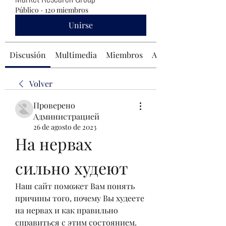
Público
·
120 miembros
Unirse
Discusión
Multimedia
Miembros
Acerca de
Volver
Проверено
Администрацией
26 de agosto de 2023
На нервах 
сильно худеют
Наш сайт поможет Вам понять 
причины того, почему Вы худеете 
на нервах и как правильно 
справиться с этим состоянием. 