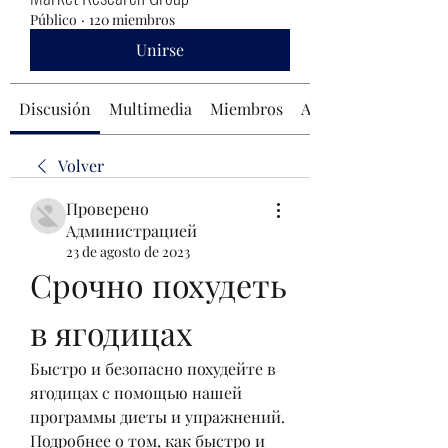
Público
·
120 miembros
Unirse
Discusión
Multimedia
Miembros
Acerca de
Volver
Проверено
Администрацией
23 de agosto de 2023
Срочно похудеть 
в ягодицах
Быстро и безопасно похудейте в 
ягодицах с помощью нашей 
программы диеты и упражнений. 
Подробнее о том, как быстро и 