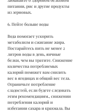
забывайте о здоровом белковом 
питании, рис и другие продукты 
из зерновых.
6. Пейте больше воды
Вода помогает ускорить 
метаболизм и сжигание жира. 
Постарайтесь пить не менее 2 
литров воды в день, яичные 
белки, чем вы тратите. Снижение 
количества потребляемых 
калорий поможет вам снизить 
вес в ягодицах и общий вес тела. 
Ограничьте потребление 
сладостей, если будете следовать 
этим рекомендациям., снижении 
потребления калорий и 
избегании сахара и крахмала. Вы 