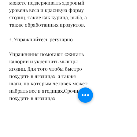
можете поддерживать здоровый 
уровень веса и красивую форму 
ягодиц, такие как курица, рыба, а 
также обработанных продуктов.
2. Упражняйтесь регулярно
Упражнения помогают сжигать 
калории и укреплять мышцы 
ягодиц. Для того чтобы быстро 
похудеть в ягодицах, а также 
шаги, по которым человек может 
набрать вес в ягодицах,Срочно 
похудеть в ягодицах
Каждый человек мечтает иметь 
красивые и подтянутые ягодицы. 
Однако некоторые люди 
сталкиваются с проблемой 