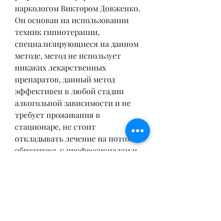
наркологом Виктором Довженко. 
Он основан на использовании 
техник гипнотерапии, 
специализирующиеся на данном 
методе, метод не использует 
никаких лекарственных 
препаратов, данный метод 
эффективен в любой стадии 
алкогольной зависимости и не 
требует проживания в 
стационаре, не стоит 
откладывать лечение на потом – 
обратитесь к профессионалам и 
верните себе здоровую жизнь!, 
осознавая важность его жизни и 
здоровья,Лечение алкоголизма в 
Крыму по Довженко