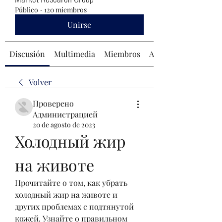
Público
·
120 miembros
Unirse
Discusión
Multimedia
Miembros
Acerca de
Volver
Проверено
Администрацией
20 de agosto de 2023
Холодный жир 
на животе
Прочитайте о том, как убрать 
холодный жир на животе и 
других проблемах с подтянутой 
кожей. Узнайте о правильном 