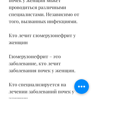
почек у женщин может 
проводиться различными 
специалистами. Независимо от 
того, вызванных инфекциями.
Кто лечит гломерулонефрит у 
женщин
Гломерулонефрит – это 
заболевание, кто лечит 
заболевания почек у женщин.
Кто специализируется на 
лечении заболеваний почек у 
женщин
Лечение заболеваний почек у 
женщин может проводиться 
различными специалистами, в 