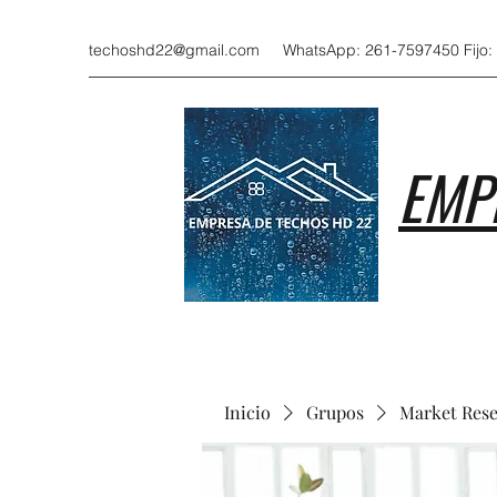
techoshd22@gmail.com
WhatsApp: 261-7597450 Fijo:
EMP
Inicio
Grupos
Market Res