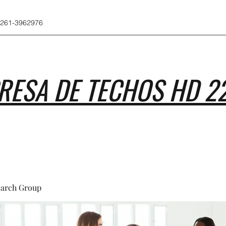
 261-3962976
RESA DE TECHOS HD 2
earch Group