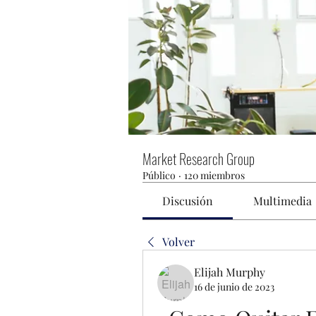
Market Research Group
Público
·
120 miembros
Discusión
Multimedia
Volver
Elijah Murphy
16 de junio de 2023