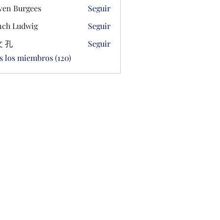
ven Burgees
Seguir
ch Ludwig
Seguir
 孔
Seguir
s los miembros (120)