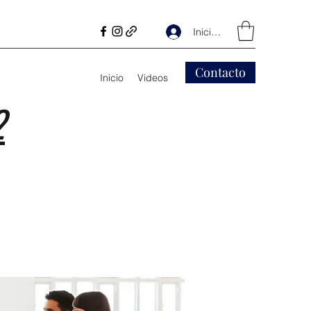
Iniciar sesión
Contacto
Inicio
Videos
2