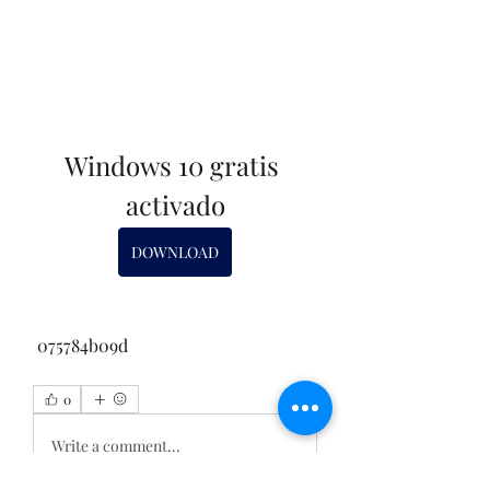
Windows 10 gratis 
activado
DOWNLOAD
 075784b09d
0
0
Write a comment...