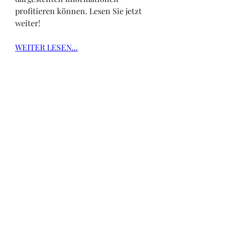
profitieren können. Lesen Sie jetzt 
weiter!
WEITER LESEN...