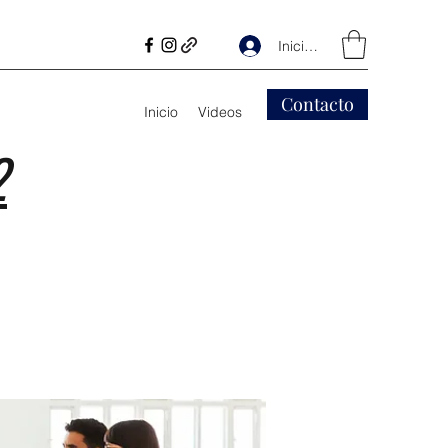
Iniciar sesión
Contacto
Inicio
Videos
2