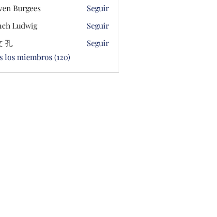
ven Burgees
Seguir
ch Ludwig
Seguir
 孔
Seguir
s los miembros (120)