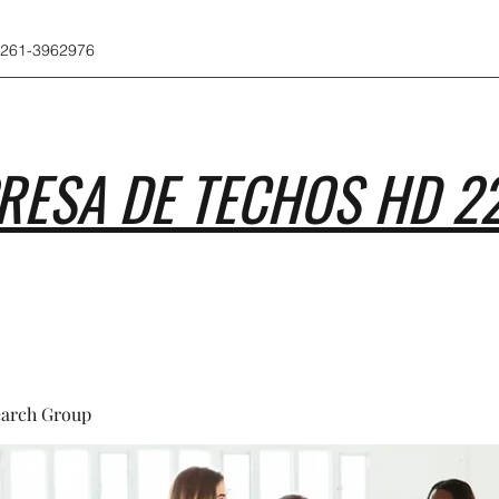
 261-3962976
RESA DE TECHOS HD 2
earch Group