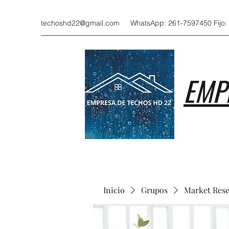
techoshd22@gmail.com
WhatsApp: 261-7597450 Fijo:
EMP
Inicio
Grupos
Market Res