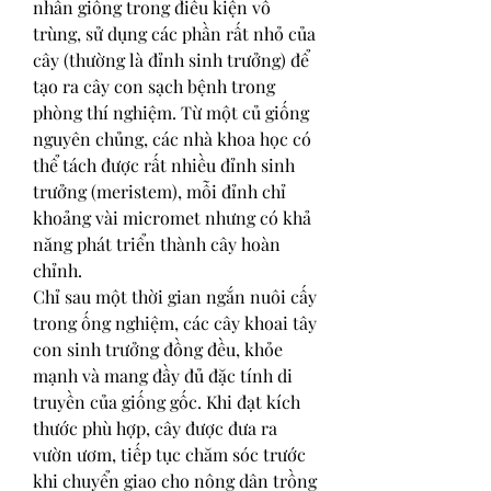
nhân giống trong điều kiện vô 
trùng, sử dụng các phần rất nhỏ của 
cây (thường là đỉnh sinh trưởng) để 
tạo ra cây con sạch bệnh trong 
phòng thí nghiệm. Từ một củ giống 
nguyên chủng, các nhà khoa học có 
thể tách được rất nhiều đỉnh sinh 
trưởng (meristem), mỗi đỉnh chỉ 
khoảng vài micromet nhưng có khả 
năng phát triển thành cây hoàn 
chỉnh.
Chỉ sau một thời gian ngắn nuôi cấy 
trong ống nghiệm, các cây khoai tây 
con sinh trưởng đồng đều, khỏe 
mạnh và mang đầy đủ đặc tính di 
truyền của giống gốc. Khi đạt kích 
thước phù hợp, cây được đưa ra 
vườn ươm, tiếp tục chăm sóc trước 
khi chuyển giao cho nông dân trồng 