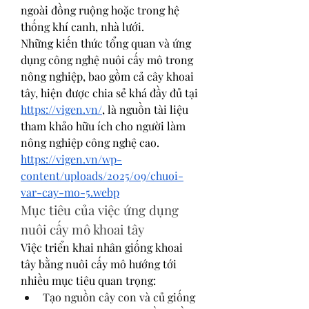
ngoài đồng ruộng hoặc trong hệ 
thống khí canh, nhà lưới.
Những kiến thức tổng quan và ứng 
dụng công nghệ nuôi cấy mô trong 
nông nghiệp, bao gồm cả cây khoai 
tây, hiện được chia sẻ khá đầy đủ tại 
https://vigen.vn/
, là nguồn tài liệu 
tham khảo hữu ích cho người làm 
nông nghiệp công nghệ cao.
https://vigen.vn/wp-
content/uploads/2025/09/chuoi-
var-cay-mo-5.webp
Mục tiêu của việc ứng dụng 
nuôi cấy mô khoai tây
Việc triển khai nhân giống khoai 
tây bằng nuôi cấy mô hướng tới 
nhiều mục tiêu quan trọng:
Tạo nguồn cây con và củ giống 