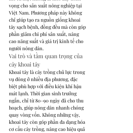
vọng cho sản xuất nông nghiệp tại 
Việt Nam. Phương pháp này không 
chỉ giúp tạo ra nguồn giống khoai 
tây sạch bệnh, đồng đều mà còn góp 
phần giảm chi phí sản xuất, nâng 
cao năng suất và giá trị kinh tế cho 
người nông dân.
Vai trò và tầm quan trọng của 
cây khoai tây
Khoai tây là cây trồng chủ lực trong 
vụ đông ở nhiều địa phương, đặc 
biệt phù hợp với điều kiện khí hậu 
mát lạnh. Thời gian sinh trưởng 
ngắn, chỉ từ 80–90 ngày đã cho thu 
hoạch, giúp nông dân nhanh chóng 
quay vòng vốn. Không những vậy, 
khoai tây còn góp phần đa dạng hóa 
cơ cấu cây trồng, nâng cao hiệu quả 