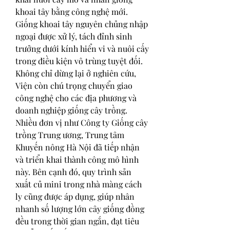
khoai tây bằng công nghệ mới. 
Giống khoai tây nguyên chủng nhập 
ngoại được xử lý, tách đỉnh sinh 
trưởng dưới kính hiển vi và nuôi cấy 
trong điều kiện vô trùng tuyệt đối.
Không chỉ dừng lại ở nghiên cứu, 
Viện còn chú trọng chuyển giao 
công nghệ cho các địa phương và 
doanh nghiệp giống cây trồng. 
Nhiều đơn vị như Công ty Giống cây 
trồng Trung ương, Trung tâm 
Khuyến nông Hà Nội đã tiếp nhận 
và triển khai thành công mô hình 
này. Bên cạnh đó, quy trình sản 
xuất củ mini trong nhà màng cách 
ly cũng được áp dụng, giúp nhân 
nhanh số lượng lớn cây giống đồng 
đều trong thời gian ngắn, đạt tiêu 