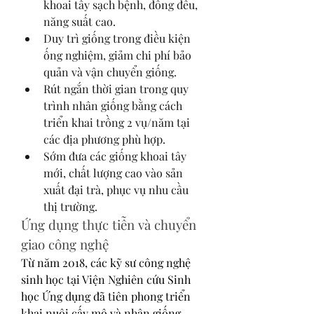
khoai tây sạch bệnh, đồng đều, 
năng suất cao.
Duy trì giống trong điều kiện 
ống nghiệm, giảm chi phí bảo 
quản và vận chuyển giống.
Rút ngắn thời gian trong quy 
trình nhân giống bằng cách 
triển khai trồng 2 vụ/năm tại 
các địa phương phù hợp.
Sớm đưa các giống khoai tây 
mới, chất lượng cao vào sản 
xuất đại trà, phục vụ nhu cầu 
thị trường.
Ứng dụng thực tiễn và chuyển 
giao công nghệ
Từ năm 2018, các kỹ sư công nghệ 
sinh học tại Viện Nghiên cứu Sinh 
học Ứng dụng đã tiên phong triển 
khai nuôi cấy mô và nhân giống 