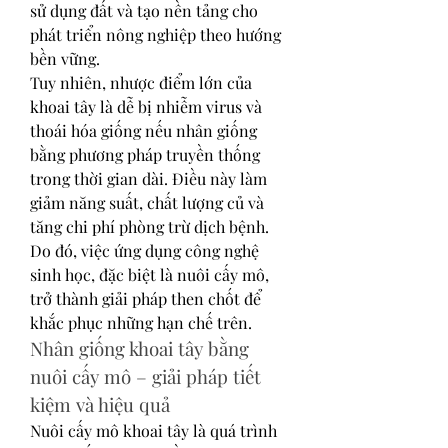
sử dụng đất và tạo nền tảng cho 
phát triển nông nghiệp theo hướng 
bền vững.
Tuy nhiên, nhược điểm lớn của 
khoai tây là dễ bị nhiễm virus và 
thoái hóa giống nếu nhân giống 
bằng phương pháp truyền thống 
trong thời gian dài. Điều này làm 
giảm năng suất, chất lượng củ và 
tăng chi phí phòng trừ dịch bệnh. 
Do đó, việc ứng dụng công nghệ 
sinh học, đặc biệt là nuôi cấy mô, 
trở thành giải pháp then chốt để 
khắc phục những hạn chế trên.
Nhân giống khoai tây bằng 
nuôi cấy mô – giải pháp tiết 
kiệm và hiệu quả
Nuôi cấy mô khoai tây là quá trình 