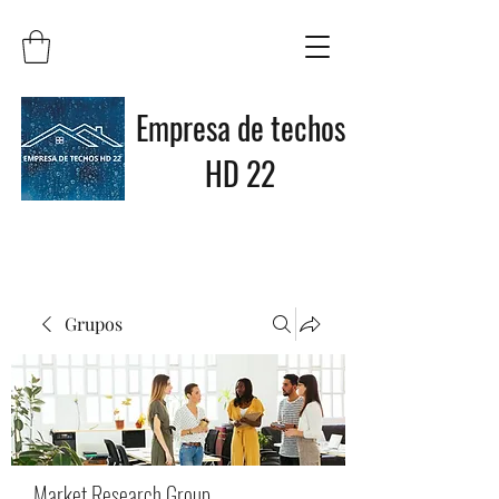
Empresa de techos
HD 22
Grupos
Market Research Group