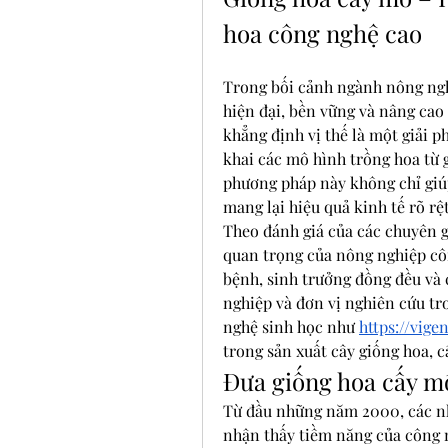
hoa công nghệ cao
Trong bối cảnh ngành nông ngh
hiện đại, bền vững và nâng cao 
khẳng định vị thế là một giải ph
khai các mô hình trồng hoa từ 
phương pháp này không chỉ giú
mang lại hiệu quả kinh tế rõ rệ
Theo đánh giá của các chuyên gi
quan trọng của nông nghiệp côn
bệnh, sinh trưởng đồng đều và
nghiệp và đơn vị nghiên cứu tr
nghệ sinh học như 
https://vige
trong sản xuất cây giống hoa, c
Đưa giống hoa cấy m
Từ đầu những năm 2000, các nh
nhận thấy tiềm năng của công n