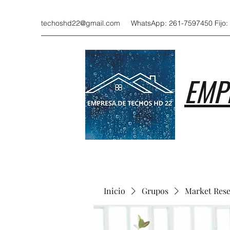
techoshd22@gmail.com
WhatsApp: 261-7597450 Fijo:
EMP
Inicio
Grupos
Market Res