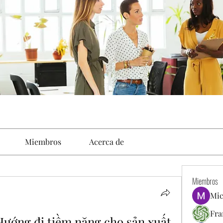
Miembros
Acerca de
Miembros
Mic
Fra
ướng đi tiềm năng cho sản xuất 