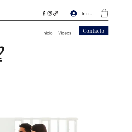
Iniciar sesión
Contacto
Inicio
Videos
2