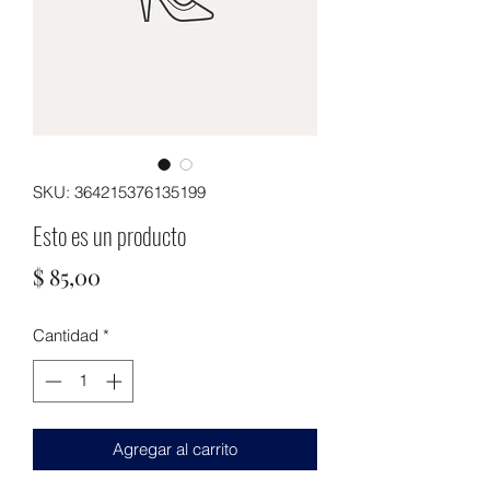
SKU: 364215376135199
Esto es un producto
Precio
$ 85,00
Cantidad
*
Agregar al carrito