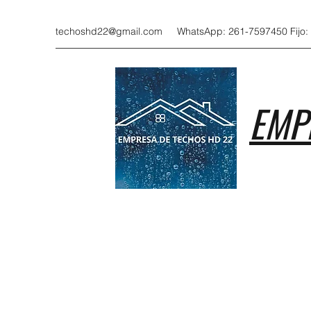
techoshd22@gmail.com
WhatsApp: 261-7597450 Fijo:
EMP