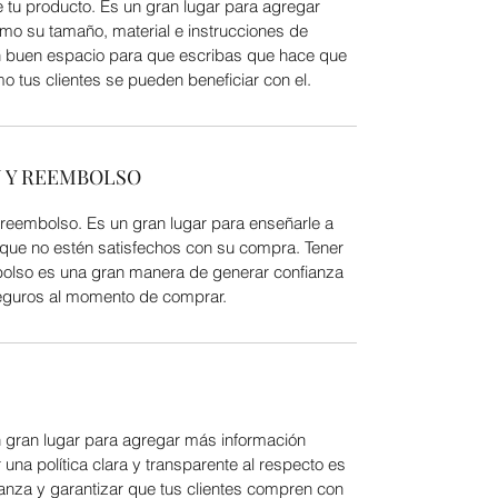
e tu producto. Es un gran lugar para agregar 
mo su tamaño, material e instrucciones de 
n buen espacio para que escribas que hace que 
o tus clientes se pueden beneficiar con el.
N Y REEMBOLSO
y reembolso. Es un gran lugar para enseñarle a 
 que no estén satisfechos con su compra. Tener 
bolso es una gran manera de generar confianza 
seguros al momento de comprar.
un gran lugar para agregar más información 
una política clara y transparente al respecto es 
nza y garantizar que tus clientes compren con 