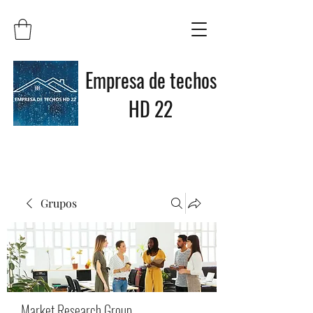
Empresa de techos
HD 22
Grupos
Market Research Group