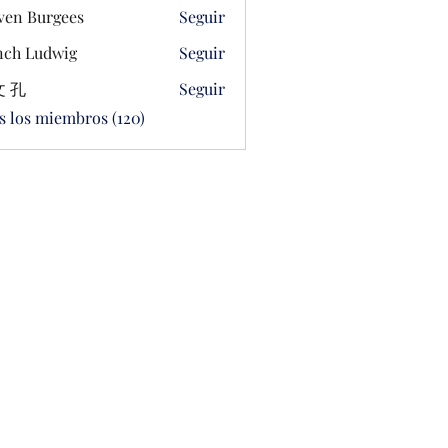
ven Burgees
Seguir
ch Ludwig
Seguir
 孔
Seguir
s los miembros (120)