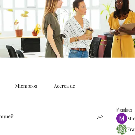
Miembros
Acerca de
Miembros
ацией
Mic
Fra