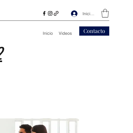
Iniciar sesión
Contacto
Inicio
Videos
2