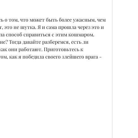
ь о том, что может быть более ужасным, чем 
, это не шутка. Я и сама прошла через это и 
шла способ справиться с этим кошмаром. 
е? Тогда давайте разберемся, есть ли 
как они работают. Приготовьтесь к 
м, как я победила своего злейшего врага - 