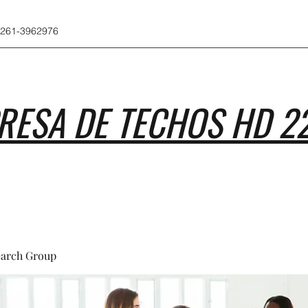
 261-3962976
RESA DE TECHOS HD 2
earch Group