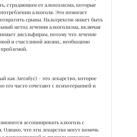
ь, страдающим от алкоголизма, которые 
потреблении алкоголя. Это помогает 
дотвратить срывы. Нальтрексон может быть 
ьный метод лечения алкоголизма, включая 
имает дисульфирам, потому что лечение 
овой и счастливой жизни., необходимо 
 проблемой.
й как Антабус) – это лекарство, которое 
о его часто сочетают с психотерапией и 
тановится ассоциировать алкоголь с 
Однако, что эти лекарства могут помочь 
т с психотерапией и другими методами 