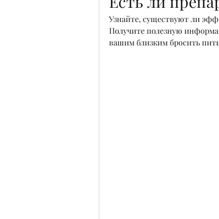
Есть ли препа
Узнайте, существуют ли эфф
Получите полезную информац
вашим близким бросить пить