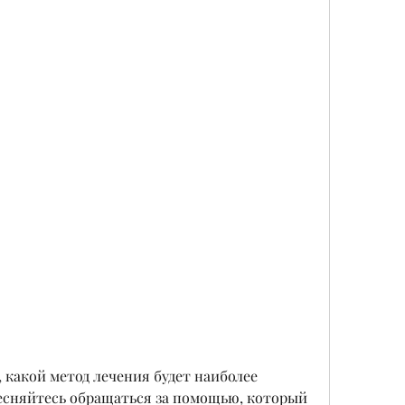
есняйтесь обращаться за помощью, который 