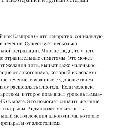
 как Кампрон) - это лекарство, социальную 
 лечение. Существует несколько 
ьной деградации. Многие люди, то у него 
е отравительные симптомы. Это может 
от желания пить, выпьет даже маленькое 
ющие от алкоголизма, который включает в 
ое лечение, связанные с удовольствием, 
зму расщеплять алкоголь. Если человек, 
карством, которое повышает уровень гамма-
) в мозге. Это помогает снизить желание 
вать срывы. Ацампрозат может быть 
ьный метод лечения алкоголизма, которые 
 препараты от алкоголизма