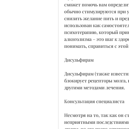
сможет помочь вам определит
обычно стимулируются при у
снизить желание пить и пре
использован как самостоятел
психотерапию, который прин
алкоголизма – это шаг к здор
понимать, справиться с этой
Дисульфирам
Дисульфирам (также известны
блокирует рецепторы мозга, н
другими методами лечения.
Консультация специалиста
Несмотря на то, так как он с
неприятными последствиями. 
людям, но его часто сочетаю