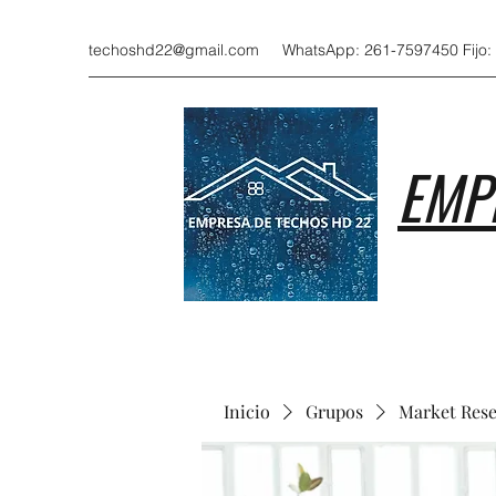
techoshd22@gmail.com
WhatsApp: 261-7597450 Fijo:
EMP
Inicio
Grupos
Market Res