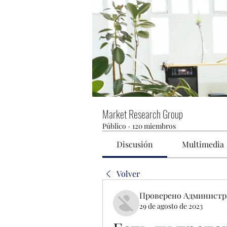
Market Research Group
Público
·
120 miembros
Discusión
Multimedia
Volver
Проверено Администр
29 de agosto de 2023