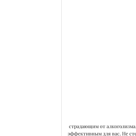
 страдающим от алкоголизма, какой метод лечения будет наиболее 
эффективным для вас. Не ст