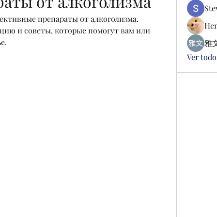
раты от алкоголизма
Ste
ективные препараты от алкоголизма. 
Hen
ию и советы, которые помогут вам или 
е.
雅文
Ver todo