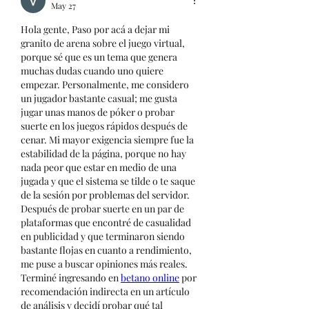
May 27
Hola gente, Paso por acá a dejar mi 
granito de arena sobre el juego virtual, 
porque sé que es un tema que genera 
muchas dudas cuando uno quiere 
empezar. Personalmente, me considero 
un jugador bastante casual; me gusta 
jugar unas manos de póker o probar 
suerte en los juegos rápidos después de 
cenar. Mi mayor exigencia siempre fue la 
estabilidad de la página, porque no hay 
nada peor que estar en medio de una 
jugada y que el sistema se tilde o te saque 
de la sesión por problemas del servidor.
Después de probar suerte en un par de 
plataformas que encontré de casualidad 
en publicidad y que terminaron siendo 
bastante flojas en cuanto a rendimiento, 
me puse a buscar opiniones más reales. 
Terminé ingresando en 
betano online
 por 
recomendación indirecta en un artículo 
de análisis y decidí probar qué tal 