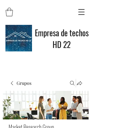
Empresa de techos
HD 22
Grupos
Market Research Group