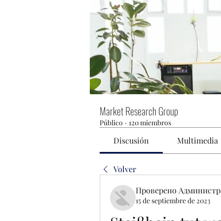
Market Research Group
Público
·
120 miembros
Discusión
Multimedia
Volver
Проверено Администр
15 de septiembre de 2023