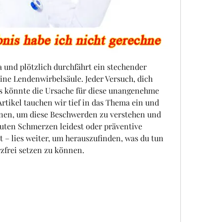
 und plötzlich durchfährt ein stechender 
ne Lendenwirbelsäule. Jeder Versuch, dich 
s könnte die Ursache für diese unangenehme 
tikel tauchen wir tief in das Thema ein und 
onen, um diese Beschwerden zu verstehen und 
uten Schmerzen leidest oder präventive 
 lies weiter, um herauszufinden, was du tun 
zfrei setzen zu können.