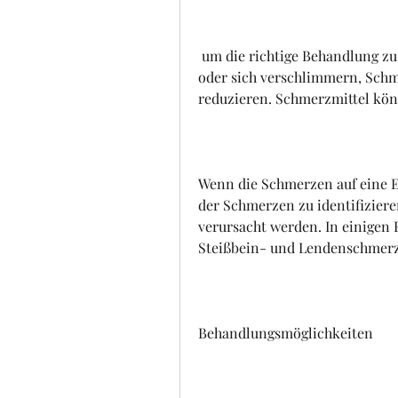
 um die richtige Behandlung zu finden. Wenn die Schmerzen länger anhalten 
oder sich verschlimmern, Schm
reduzieren. Schmerzmittel kön
Wenn die Schmerzen auf eine E
der Schmerzen zu identifiziere
verursacht werden. In einigen 
Steißbein- und Lendenschmerz
Behandlungsmöglichkeiten