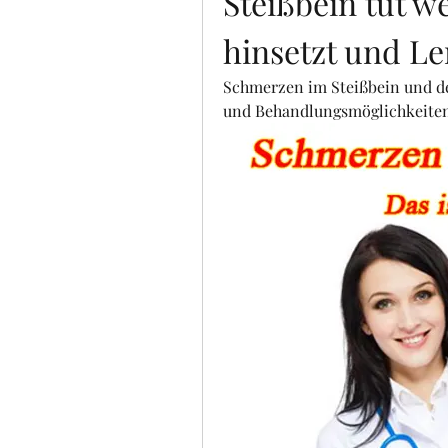
Steißbein tut w
hinsetzt und L
Schmerzen im Steißbein und d
und Behandlungsmöglichkeite