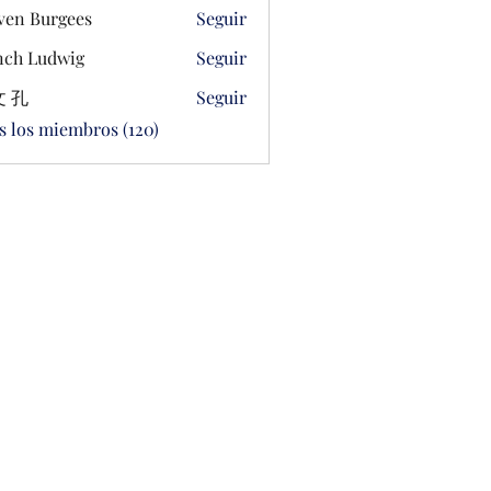
ven Burgees
Seguir
ch Ludwig
Seguir
 孔
Seguir
s los miembros (120)