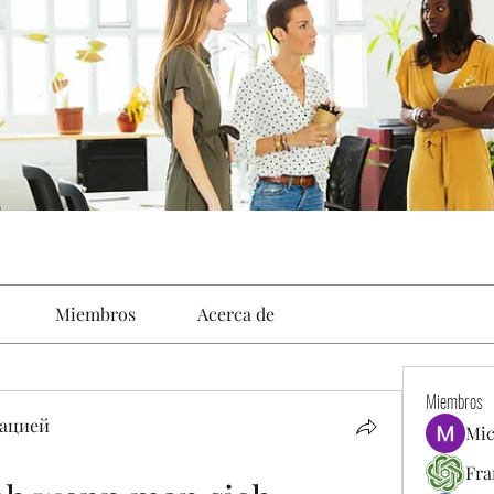
Miembros
Acerca de
Miembros
ацией
Mic
Fra