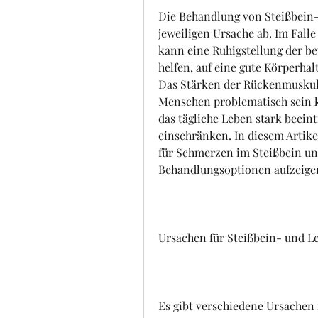
Die Behandlung von Steißbein
jeweiligen Ursache ab. Im Fall
kann eine Ruhigstellung der b
helfen, auf eine gute Körperhal
Das Stärken der Rückenmuskulat
Menschen problematisch sein 
das tägliche Leben stark beein
einschränken. In diesem Artik
für Schmerzen im Steißbein un
Behandlungsoptionen aufzeige
Ursachen für Steißbein- und 
Es gibt verschiedene Ursachen 