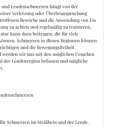
- und Lendenschmerzen hängt von der 
e einer Verletzung oder Überbeanspruchung 
etroffenen Bereiche und die Anwendung von Eis 
tung zu achten und regelmäßig zu trainieren. 
ur kann dazu beitragen, die für viele 
können. Schmerzen in diesen Regionen können 
trächtigen und die Bewegungsfreiheit 
el werden wir uns mit den möglichen Ursachen 
d der Lendenregion befassen und mögliche 
n.
Lendenschmerzen
für Schmerzen im Steißbein und der Lende. 