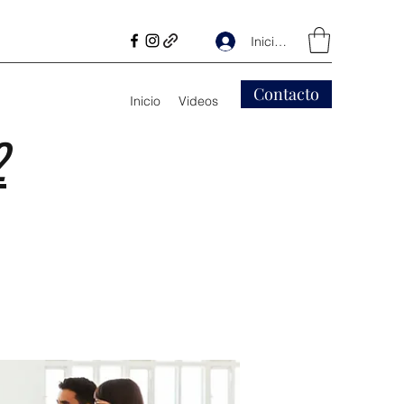
Iniciar sesión
Contacto
Inicio
Videos
2