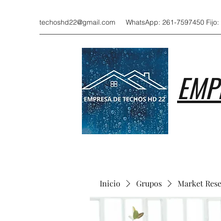
techoshd22@gmail.com
WhatsApp: 261-7597450 Fijo:
EMP
Inicio
Grupos
Market Res