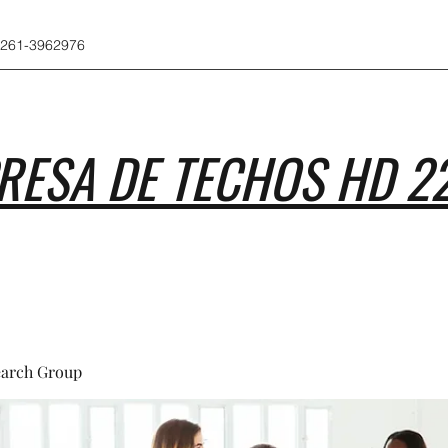
 261-3962976
RESA DE TECHOS HD 2
earch Group