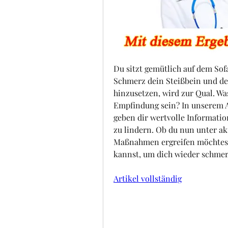
Du sitzt gemütlich auf dem Sofa
Schmerz dein Steißbein und dei
hinzusetzen, wird zur Qual. Wa
Empfindung sein? In unserem Ar
geben dir wertvolle Informati
zu lindern. Ob du nun unter ak
Maßnahmen ergreifen möchtest –
kannst, um dich wieder schmer
Artikel vollständig