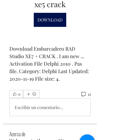
xe5 crack
DOWNLOAD
Download Embarcadero RAD 
Studio XE7 + CRACK . I am new ... 
Activation File Delphi 2010 . Pas 
file. Category: Delphi Last Updated: 
2020-11-19 File size: 4. 
0
0
Escribir un comentario...
Acerca de