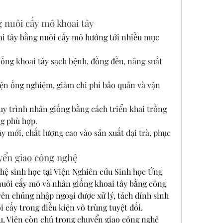
 nuôi cấy mô khoai tây
ai tây bằng nuôi cấy mô hướng tới nhiều mục 
ống khoai tây sạch bệnh, đồng đều, năng suất 
iện ống nghiệm, giảm chi phí bảo quản và vận 
uy trình nhân giống bằng cách triển khai trồng 
ng phù hợp.
 mới, chất lượng cao vào sản xuất đại trà, phục 
yển giao công nghệ
hệ sinh học tại Viện Nghiên cứu Sinh học Ứng 
nuôi cấy mô và nhân giống khoai tây bằng công 
ên chủng nhập ngoại được xử lý, tách đỉnh sinh 
i cấy trong điều kiện vô trùng tuyệt đối.
u, Viện còn chú trọng chuyển giao công nghệ 