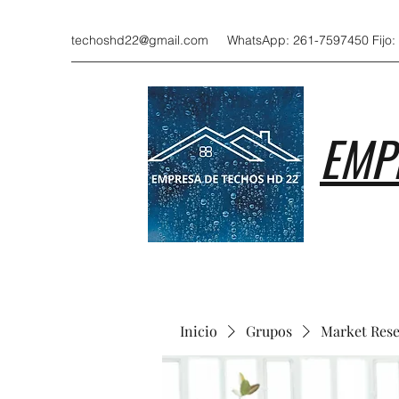
techoshd22@gmail.com
WhatsApp: 261-7597450 Fijo:
EMP
Inicio
Grupos
Market Res