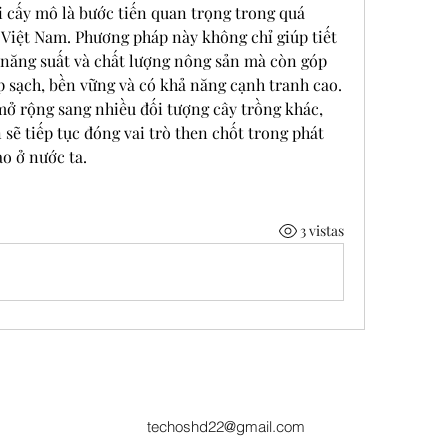
 cấy mô là bước tiến quan trọng trong quá 
 Việt Nam. Phương pháp này không chỉ giúp tiết 
 năng suất và chất lượng nông sản mà còn góp 
sạch, bền vững và có khả năng cạnh tranh cao. 
mở rộng sang nhiều đối tượng cây trồng khác, 
ẽ tiếp tục đóng vai trò then chốt trong phát 
o ở nước ta.
3 vistas
techoshd22@gmail.com