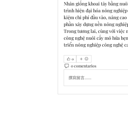
Nhân giống khoai tây bằng nuôi
trình hiện đại hóa nông nghiệp
kiệm chi phí đầu vào, nâng cao
phần xây dựng nền nông nghiệp 
Trong tương lai, cùng với việc 
công nghệ nuôi cấy mô hứa hẹn s
triển nông nghiệp công nghệ ca
0
0 comentarios
撰寫留言......