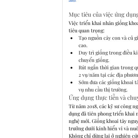
Mục tiêu của việc ứng dụng
Việc triển khai nhân giống kho
tiêu quan trọng:
Tạo nguồn cây con và củ gi
cao.
Duy trì giống trong điều k
chuyển giống.
Rút ngắn thời gian trong q
2 vụ/năm tại các địa phươ
Sớm đưa các giống khoai tây
vụ nhu cầu thị trường.
Ứng dụng thực tiễn và chu
Từ năm 2018, các kỹ sư công ng
dụng đã tiên phong triển khai 
nghệ mới. Giống khoai tây nguy
trưởng dưới kính hiển vi và nuô
Không chỉ dừng lại ở nghiên cứ