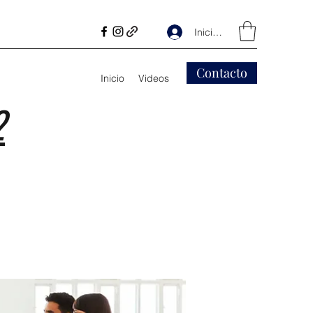
Iniciar sesión
Contacto
Inicio
Videos
2